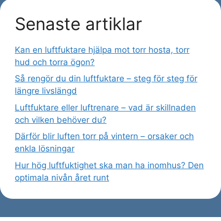
Senaste artiklar
Kan en luftfuktare hjälpa mot torr hosta, torr
hud och torra ögon?
Så rengör du din luftfuktare – steg för steg för
längre livslängd
Luftfuktare eller luftrenare – vad är skillnaden
och vilken behöver du?
Därför blir luften torr på vintern – orsaker och
enkla lösningar
Hur hög luftfuktighet ska man ha inomhus? Den
optimala nivån året runt