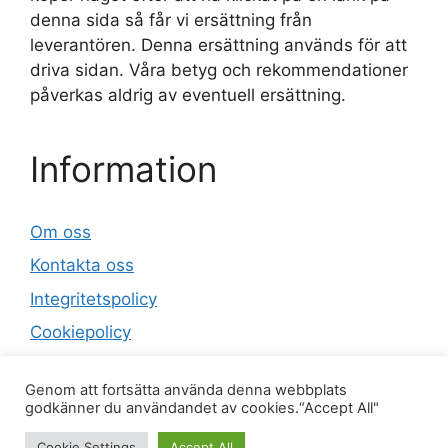
denna sida så får vi ersättning från
leverantören. Denna ersättning används för att
driva sidan. Våra betyg och rekommendationer
påverkas aldrig av eventuell ersättning.
Information
Om oss
Kontakta oss
Integritetspolicy
Cookiepolicy
Sitemap
Genom att fortsätta använda denna webbplats
godkänner du användandet av cookies.“Accept All"
© 2026 Luftfuktareguiden.se
• Byggt med
Cookie Settings
Accept All