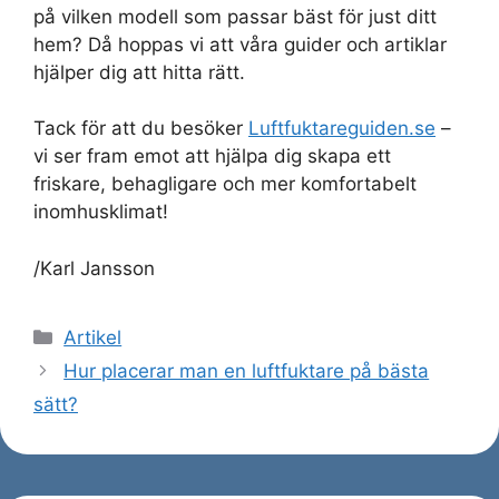
på vilken modell som passar bäst för just ditt
hem? Då hoppas vi att våra guider och artiklar
hjälper dig att hitta rätt.
Tack för att du besöker
Luftfuktareguiden.se
–
vi ser fram emot att hjälpa dig skapa ett
friskare, behagligare och mer komfortabelt
inomhusklimat!
/Karl Jansson
Kategorier
Artikel
Hur placerar man en luftfuktare på bästa
sätt?