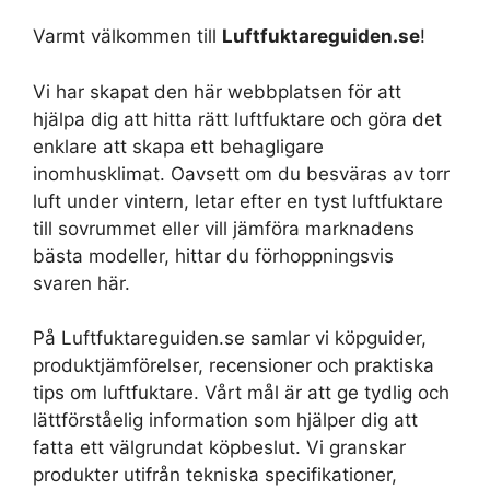
Varmt välkommen till
Luftfuktareguiden.se
!
Vi har skapat den här webbplatsen för att
hjälpa dig att hitta rätt luftfuktare och göra det
enklare att skapa ett behagligare
inomhusklimat. Oavsett om du besväras av torr
luft under vintern, letar efter en tyst luftfuktare
till sovrummet eller vill jämföra marknadens
bästa modeller, hittar du förhoppningsvis
svaren här.
På Luftfuktareguiden.se samlar vi köpguider,
produktjämförelser, recensioner och praktiska
tips om luftfuktare. Vårt mål är att ge tydlig och
lättförståelig information som hjälper dig att
fatta ett välgrundat köpbeslut. Vi granskar
produkter utifrån tekniska specifikationer,