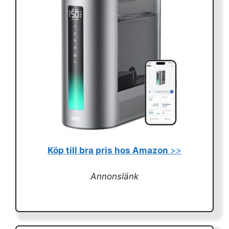
Köp till bra pris hos Amazon
>>
Annonslänk