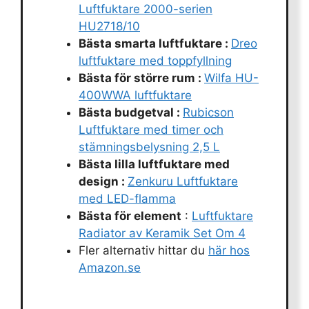
Luftfuktare 2000-serien
HU2718/10
Bästa smarta luftfuktare :
Dreo
luftfuktare med toppfyllning
Bästa för större rum :
Wilfa HU-
400WWA luftfuktare
Bästa budgetval :
Rubicson
Luftfuktare med timer och
stämningsbelysning 2,5 L
Bästa lilla luftfuktare med
design :
Zenkuru Luftfuktare
med LED-flamma
Bästa för element
:
Luftfuktare
Radiator av Keramik Set Om 4
Fler alternativ hittar du
här hos
Amazon.se