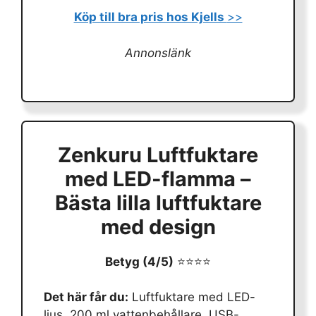
Köp till bra pris hos Kjells
>>
Annonslänk
Zenkuru Luftfuktare
med LED-flamma –
Bästa lilla luftfuktare
med design
Betyg (4/5)
⭐⭐⭐⭐
Det här får du:
Luftfuktare med LED-
ljus, 200 ml vattenbehållare, USB-