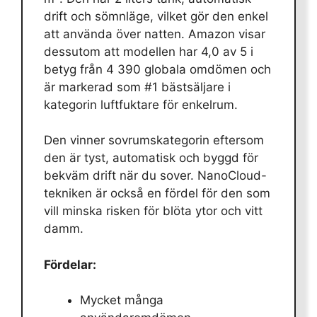
drift och sömnläge, vilket gör den enkel
att använda över natten. Amazon visar
dessutom att modellen har 4,0 av 5 i
betyg från 4 390 globala omdömen och
är markerad som #1 bästsäljare i
kategorin luftfuktare för enkelrum.
Den vinner sovrumskategorin eftersom
den är tyst, automatisk och byggd för
bekväm drift när du sover. NanoCloud-
tekniken är också en fördel för den som
vill minska risken för blöta ytor och vitt
damm.
Fördelar:
Mycket många