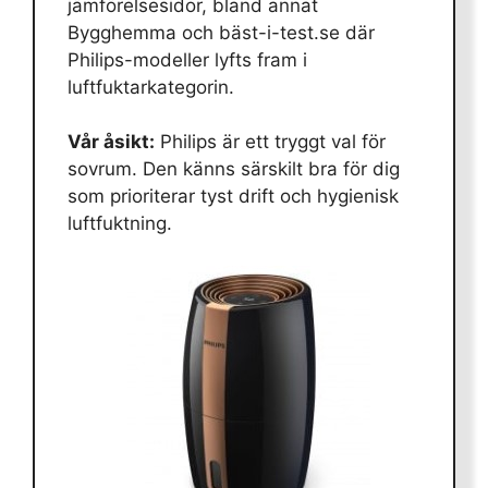
jämförelsesidor, bland annat
Bygghemma och bäst-i-test.se där
Philips-modeller lyfts fram i
luftfuktarkategorin.
Vår åsikt:
Philips är ett tryggt val för
sovrum. Den känns särskilt bra för dig
som prioriterar tyst drift och hygienisk
luftfuktning.