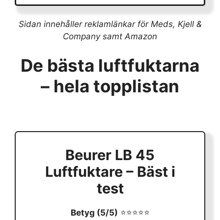
Sidan innehåller reklamlänkar för Meds, Kjell &
Company samt Amazon
De bästa luftfuktarna
– hela topplistan
Beurer LB 45
Luftfuktare – Bäst i
test
Betyg (5/5)
⭐⭐⭐⭐⭐