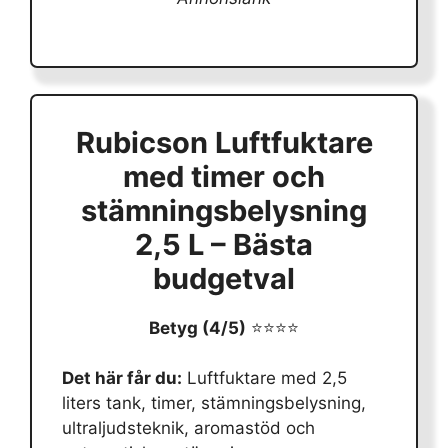
Rubicson Luftfuktare
med timer och
stämningsbelysning
2,5 L – Bästa
budgetval
Betyg (4/5)
⭐⭐⭐⭐
Det här får du:
Luftfuktare med 2,5
liters tank, timer, stämningsbelysning,
ultraljudsteknik, aromastöd och