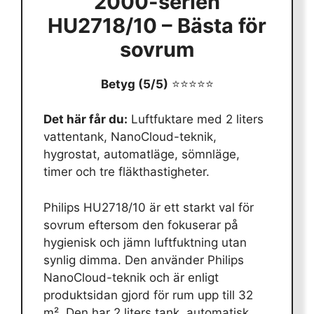
2000-serien
HU2718/10 – Bästa för
sovrum
Betyg (5/5)
⭐⭐⭐⭐⭐
Det här får du:
Luftfuktare med 2 liters
vattentank, NanoCloud-teknik,
hygrostat, automatläge, sömnläge,
timer och tre fläkthastigheter.
Philips HU2718/10 är ett starkt val för
sovrum eftersom den fokuserar på
hygienisk och jämn luftfuktning utan
synlig dimma. Den använder Philips
NanoCloud-teknik och är enligt
produktsidan gjord för rum upp till 32
m². Den har 2 liters tank, automatisk