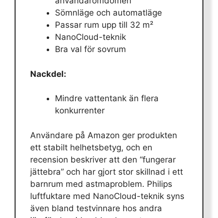
användaromdömen
Sömnläge och automatläge
Passar rum upp till 32 m²
NanoCloud-teknik
Bra val för sovrum
Nackdel:
Mindre vattentank än flera
konkurrenter
Användare på Amazon ger produkten
ett stabilt helhetsbetyg, och en
recension beskriver att den “fungerar
jättebra” och har gjort stor skillnad i ett
barnrum med astmaproblem. Philips
luftfuktare med NanoCloud-teknik syns
även bland testvinnare hos andra