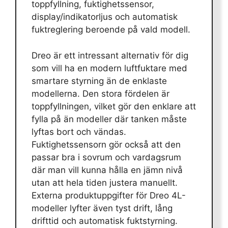
toppfyllning, fuktighetssensor,
display/indikatorljus och automatisk
fuktreglering beroende på vald modell.
Dreo är ett intressant alternativ för dig
som vill ha en modern luftfuktare med
smartare styrning än de enklaste
modellerna. Den stora fördelen är
toppfyllningen, vilket gör den enklare att
fylla på än modeller där tanken måste
lyftas bort och vändas.
Fuktighetssensorn gör också att den
passar bra i sovrum och vardagsrum
där man vill kunna hålla en jämn nivå
utan att hela tiden justera manuellt.
Externa produktuppgifter för Dreo 4L-
modeller lyfter även tyst drift, lång
drifttid och automatisk fuktstyrning.