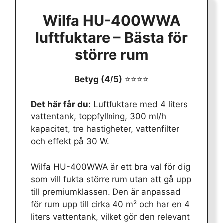
Wilfa HU-400WWA
luftfuktare – Bästa för
större rum
Betyg (4/5)
⭐⭐⭐⭐
Det här får du:
Luftfuktare med 4 liters
vattentank, toppfyllning, 300 ml/h
kapacitet, tre hastigheter, vattenfilter
och effekt på 30 W.
Wilfa HU-400WWA är ett bra val för dig
som vill fukta större rum utan att gå upp
till premiumklassen. Den är anpassad
för rum upp till cirka 40 m² och har en 4
liters vattentank, vilket gör den relevant