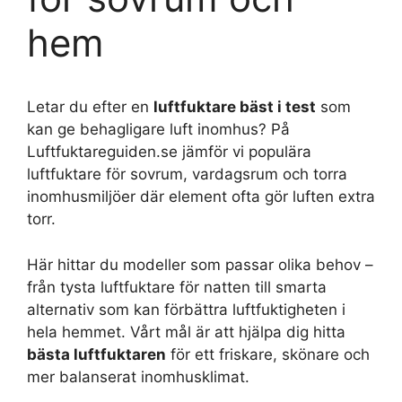
hem
Letar du efter en
luftfuktare bäst i test
som
kan ge behagligare luft inomhus? På
Luftfuktareguiden.se jämför vi populära
luftfuktare för sovrum, vardagsrum och torra
inomhusmiljöer där element ofta gör luften extra
torr.
Här hittar du modeller som passar olika behov –
från tysta luftfuktare för natten till smarta
alternativ som kan förbättra luftfuktigheten i
hela hemmet. Vårt mål är att hjälpa dig hitta
bästa luftfuktaren
för ett friskare, skönare och
mer balanserat inomhusklimat.