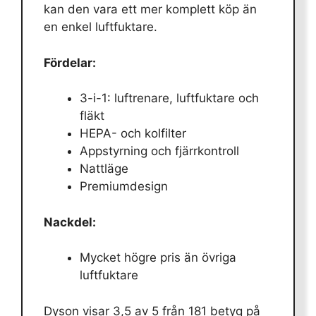
kan den vara ett mer komplett köp än
en enkel luftfuktare.
Fördelar:
3-i-1: luftrenare, luftfuktare och
fläkt
HEPA- och kolfilter
Appstyrning och fjärrkontroll
Nattläge
Premiumdesign
Nackdel:
Mycket högre pris än övriga
luftfuktare
Dyson visar 3,5 av 5 från 181 betyg på