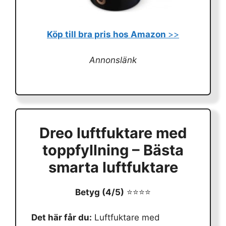
Köp till bra pris hos Amazon
>>
Annonslänk
Dreo luftfuktare med
toppfyllning – Bästa
smarta luftfuktare
Betyg (4/5)
⭐⭐⭐⭐
Det här får du:
Luftfuktare med