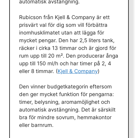
automatisk avstängning.
Rubicson från Kjell & Company är ett
prisvärt val för dig som vill förbättra
inomhusklimatet utan att lägga för
mycket pengar. Den har 2,5 liters tank,
räcker i cirka 13 timmar och är gjord för
rum upp till 20 m². Den producerar ånga
upp till 150 ml/h och har timer på 2, 4
eller 8 timmar. (
Kjell & Company
)
Den vinner budgetkategorin eftersom
den ger mycket funktion för pengarna:
timer, belysning, aromamöjlighet och
automatisk avstängning. Det är särskilt
bra för mindre sovrum, hemmakontor
eller barnrum.