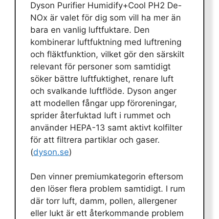
Dyson Purifier Humidify+Cool PH2 De-
NOx är valet för dig som vill ha mer än
bara en vanlig luftfuktare. Den
kombinerar luftfuktning med luftrening
och fläktfunktion, vilket gör den särskilt
relevant för personer som samtidigt
söker bättre luftfuktighet, renare luft
och svalkande luftflöde. Dyson anger
att modellen fångar upp föroreningar,
sprider återfuktad luft i rummet och
använder HEPA-13 samt aktivt kolfilter
för att filtrera partiklar och gaser.
(
dyson.se
)
Den vinner premiumkategorin eftersom
den löser flera problem samtidigt. I rum
där torr luft, damm, pollen, allergener
eller lukt är ett återkommande problem