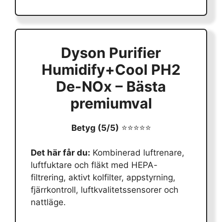
Dyson Purifier
Humidify+Cool PH2
De-NOx – Bästa
premiumval
Betyg (5/5)
⭐⭐⭐⭐⭐
Det här får du:
Kombinerad luftrenare,
luftfuktare och fläkt med HEPA-
filtrering, aktivt kolfilter, appstyrning,
fjärrkontroll, luftkvalitetssensorer och
nattläge.