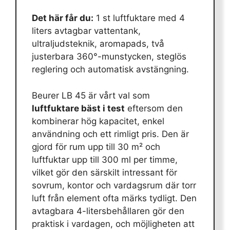
Det här får du:
1 st luftfuktare med 4
liters avtagbar vattentank,
ultraljudsteknik, aromapads, två
justerbara 360°-munstycken, steglös
reglering och automatisk avstängning.
Beurer LB 45 är vårt val som
luftfuktare bäst i test
eftersom den
kombinerar hög kapacitet, enkel
användning och ett rimligt pris. Den är
gjord för rum upp till 30 m² och
luftfuktar upp till 300 ml per timme,
vilket gör den särskilt intressant för
sovrum, kontor och vardagsrum där torr
luft från element ofta märks tydligt. Den
avtagbara 4-litersbehållaren gör den
praktisk i vardagen, och möjligheten att