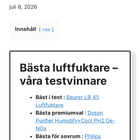
juli 6, 2026
Innehåll
visa
Bästa luftfuktare –
våra testvinnare
Bäst i test :
Beurer LB 45
Luftfuktare
Bästa premiumval :
Dyson
Purifier Humidify+Cool PH2 De-
NOx
Bästa för sovrum :
Philips