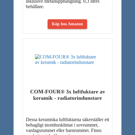
inklusive metallupphängning. 0,3 liters
behållare.
Köp hos Amazon
COM-FOUR® 3x luftfuktare av
keramik - radiatorindunstare
Dessa keramiska luftfuktarna säkerställer ett
behagligt inomhusklimat i sovrummet,
vardagsrummet eller barnrummet. Finns