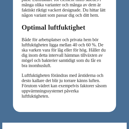
många olika varianter och många av dem är
faktiskt riktigt vackert designade. Du hittar lätt
någon variant som passar dig och ditt hem.
Optimal luftfuktighet
Både för arbetsplatser och privata hem bör
luftfuktigheten ligga mellan 40 och 60 %. De
ska varken vara för låg eller för hög. Håller du
dig inom detta intervall hämmas tillväxten av
mögel och bakterier samtidigt som du får en
bra inomhusluft.
Luftfuktigheten förändras med årstiderna och
desto kallare det blir ju torrare känns luften.
Förutom vädret kan exempelvis faktorer såsom
uppvärmningssystemet påverka
luftfuktigheten.