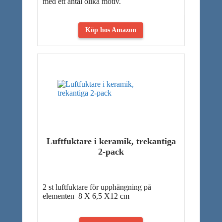
med ett antal olika motiv.
Köp hos Amazon
Luftfuktare i keramik, trekantiga
2-pack
2 st luftfuktare för upphängning på
elementen 8 X 6,5 X12 cm