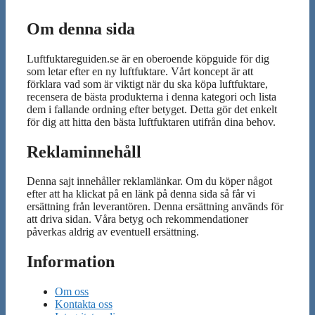
Om denna sida
Luftfuktareguiden.se är en oberoende köpguide för dig
som letar efter en ny luftfuktare. Vårt koncept är att
förklara vad som är viktigt när du ska köpa luftfuktare,
recensera de bästa produkterna i denna kategori och lista
dem i fallande ordning efter betyget. Detta gör det enkelt
för dig att hitta den bästa luftfuktaren utifrån dina behov.
Reklaminnehåll
Denna sajt innehåller reklamlänkar. Om du köper något
efter att ha klickat på en länk på denna sida så får vi
ersättning från leverantören. Denna ersättning används för
att driva sidan. Våra betyg och rekommendationer
påverkas aldrig av eventuell ersättning.
Information
Om oss
Kontakta oss