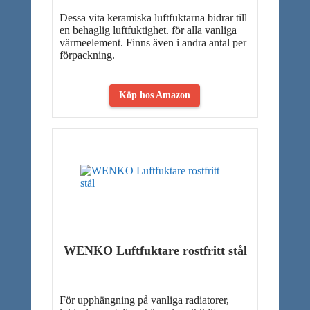
Dessa vita keramiska luftfuktarna bidrar till
en behaglig luftfuktighet. för alla vanliga
värmeelement. Finns även i andra antal per
förpackning.
Köp hos Amazon
WENKO Luftfuktare rostfritt stål
För upphängning på vanliga radiatorer,