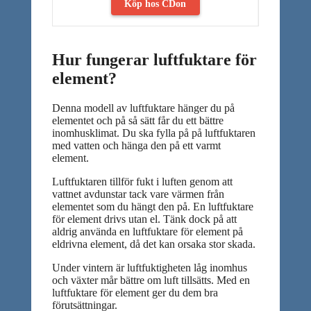
Köp hos CDon
Hur fungerar luftfuktare för
element?
Denna modell av luftfuktare hänger du på
elementet och på så sätt får du ett bättre
inomhusklimat. Du ska fylla på på luftfuktaren
med vatten och hänga den på ett varmt
element.
Luftfuktaren tillför fukt i luften genom att
vattnet avdunstar tack vare värmen från
elementet som du hängt den på. En luftfuktare
för element drivs utan el. Tänk dock på att
aldrig använda en luftfuktare för element på
eldrivna element, då det kan orsaka stor skada.
Under vintern är luftfuktigheten låg inomhus
och växter mår bättre om luft tillsätts. Med en
luftfuktare för element ger du dem bra
förutsättningar.