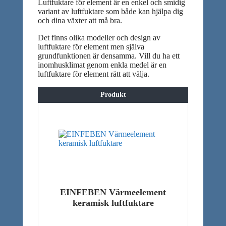
Luftfuktare för element är en enkel och smidig
variant av luftfuktare som både kan hjälpa dig
och dina växter att må bra.
Det finns olika modeller och design av
luftfuktare för element men själva
grundfunktionen är densamma. Vill du ha ett
inomhusklimat genom enkla medel är en
luftfuktare för element rätt att välja.
Produkt
EINFEBEN Värmeelement
keramisk luftfuktare