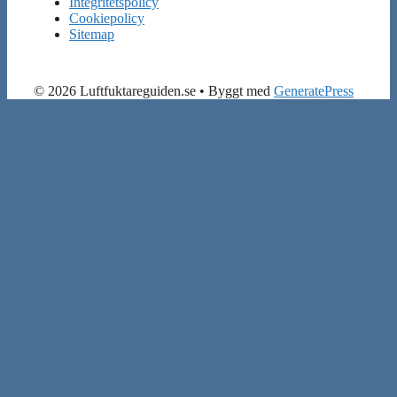
Integritetspolicy
Cookiepolicy
Sitemap
© 2026 Luftfuktareguiden.se
• Byggt med
GeneratePress