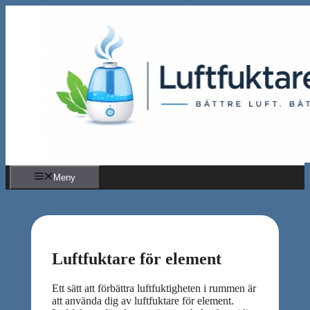
Hoppa
till
innehåll
Meny
Luftfuktare för element
Ett sätt att förbättra luftfuktigheten i rummen är
att använda dig av luftfuktare för element.