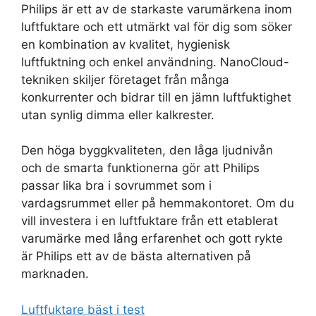
Philips är ett av de starkaste varumärkena inom
luftfuktare och ett utmärkt val för dig som söker
en kombination av kvalitet, hygienisk
luftfuktning och enkel användning. NanoCloud-
tekniken skiljer företaget från många
konkurrenter och bidrar till en jämn luftfuktighet
utan synlig dimma eller kalkrester.
Den höga byggkvaliteten, den låga ljudnivån
och de smarta funktionerna gör att Philips
passar lika bra i sovrummet som i
vardagsrummet eller på hemmakontoret. Om du
vill investera i en luftfuktare från ett etablerat
varumärke med lång erfarenhet och gott rykte
är Philips ett av de bästa alternativen på
marknaden.
Luftfuktare bäst i test