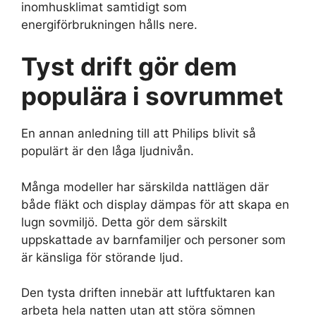
inomhusklimat samtidigt som
energiförbrukningen hålls nere.
Tyst drift gör dem
populära i sovrummet
En annan anledning till att Philips blivit så
populärt är den låga ljudnivån.
Många modeller har särskilda nattlägen där
både fläkt och display dämpas för att skapa en
lugn sovmiljö. Detta gör dem särskilt
uppskattade av barnfamiljer och personer som
är känsliga för störande ljud.
Den tysta driften innebär att luftfuktaren kan
arbeta hela natten utan att störa sömnen