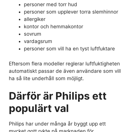
personer med torr hud
personer som upplever torra slemhinnor
allergiker
kontor och hemmakontor
sovrum
vardagsrum
personer som vill ha en tyst luftfuktare
Eftersom flera modeller reglerar luftfuktigheten
automatiskt passar de även användare som vill
ha så lite underhåll som möjligt.
Därför är Philips ett
populärt val
Philips har under många år byggt upp ett
mycket gott rykte på marknaden för