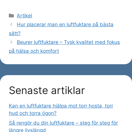
Kategorier
Artikel
Hur placerar man en luftfuktare på bästa
sätt?
Beurer luftfuktare – Tysk kvalitet med fokus
på hälsa och komfort
Senaste artiklar
Kan en luftfuktare hjälpa mot torr hosta, torr
hud och torra ögon?
Så rengör du din luftfuktare – steg för steg för
längre livslängd