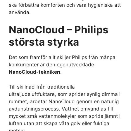
ska förbättra komforten och vara hygieniska att
använda.
NanoCloud – Philips
största styrka
Det som framför allt skiljer Philips från många
konkurrenter är den egenutvecklade
NanoCloud-tekniken
.
Till skillnad från traditionella
ultraljudsluftfuktare, som sprider synlig dimma i
rummet, arbetar NanoCloud genom en naturlig
avdunstningsprocess. Vattnet omvandlas till
mycket små vattenmolekyler som sprids jämnt i
luften utan att skapa våta golv eller fuktiga
möbler.