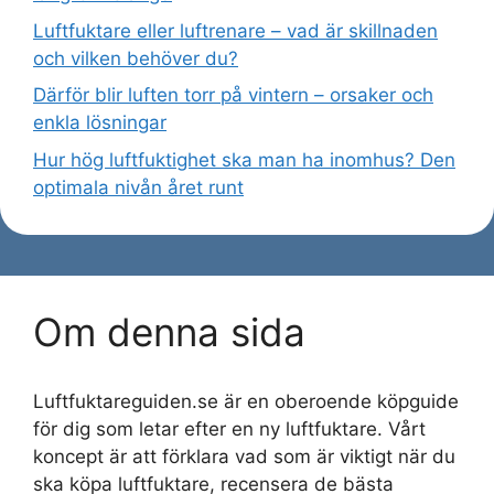
Luftfuktare eller luftrenare – vad är skillnaden
och vilken behöver du?
Därför blir luften torr på vintern – orsaker och
enkla lösningar
Hur hög luftfuktighet ska man ha inomhus? Den
optimala nivån året runt
Om denna sida
Luftfuktareguiden.se är en oberoende köpguide
för dig som letar efter en ny luftfuktare. Vårt
koncept är att förklara vad som är viktigt när du
ska köpa luftfuktare, recensera de bästa