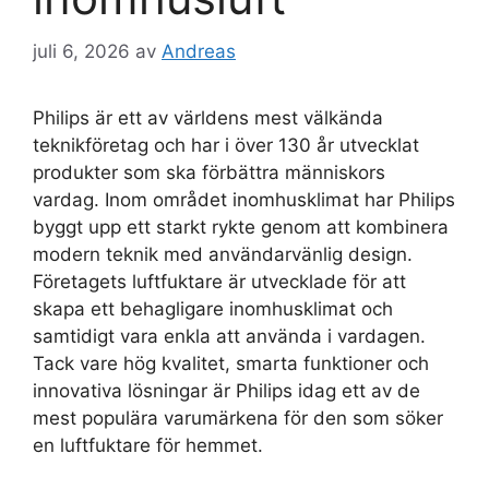
juli 6, 2026
av
Andreas
Philips är ett av världens mest välkända
teknikföretag och har i över 130 år utvecklat
produkter som ska förbättra människors
vardag. Inom området inomhusklimat har Philips
byggt upp ett starkt rykte genom att kombinera
modern teknik med användarvänlig design.
Företagets luftfuktare är utvecklade för att
skapa ett behagligare inomhusklimat och
samtidigt vara enkla att använda i vardagen.
Tack vare hög kvalitet, smarta funktioner och
innovativa lösningar är Philips idag ett av de
mest populära varumärkena för den som söker
en luftfuktare för hemmet.