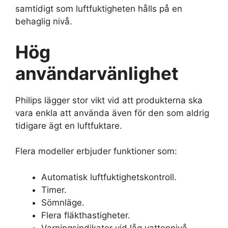
samtidigt som luftfuktigheten hålls på en
behaglig nivå.
Hög
användarvänlighet
Philips lägger stor vikt vid att produkterna ska
vara enkla att använda även för den som aldrig
tidigare ägt en luftfuktare.
Flera modeller erbjuder funktioner som:
Automatisk luftfuktighetskontroll.
Timer.
Sömnläge.
Flera fläkthastigheter.
Varningsindikator vid låg vattennivå.