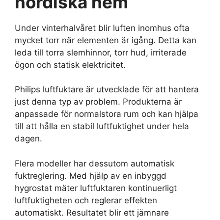
nordiska hem
Under vinterhalvåret blir luften inomhus ofta
mycket torr när elementen är igång. Detta kan
leda till torra slemhinnor, torr hud, irriterade
ögon och statisk elektricitet.
Philips luftfuktare är utvecklade för att hantera
just denna typ av problem. Produkterna är
anpassade för normalstora rum och kan hjälpa
till att hålla en stabil luftfuktighet under hela
dagen.
Flera modeller har dessutom automatisk
fuktreglering. Med hjälp av en inbyggd
hygrostat mäter luftfuktaren kontinuerligt
luftfuktigheten och reglerar effekten
automatiskt. Resultatet blir ett jämnare