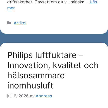
driftsäkerhet. Oavsett om du vill minska …
Läs
mer
Kategorier
Artikel
Philips luftfuktare –
Innovation, kvalitet och
hälsosammare
inomhusluft
juli 6, 2026
av
Andreas