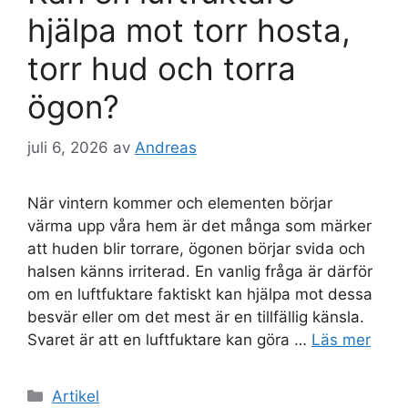
hjälpa mot torr hosta,
torr hud och torra
ögon?
juli 6, 2026
av
Andreas
När vintern kommer och elementen börjar
värma upp våra hem är det många som märker
att huden blir torrare, ögonen börjar svida och
halsen känns irriterad. En vanlig fråga är därför
om en luftfuktare faktiskt kan hjälpa mot dessa
besvär eller om det mest är en tillfällig känsla.
Svaret är att en luftfuktare kan göra …
Läs mer
Kategorier
Artikel