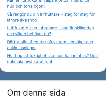
Kan en luftfuktare hjälpa mot torr hosta, torr
hud och torra ögon?
Så rengör du din luftfuktare – steg för steg för
längre livslängd
Luftfuktare eller luftrenare – vad är skillnaden
och vilken behöver du?
Därför blir luften torr på vintern – orsaker och
enkla lösningar
Hur hög luftfuktighet ska man ha inomhus? Den
optimala nivån året runt
Om denna sida