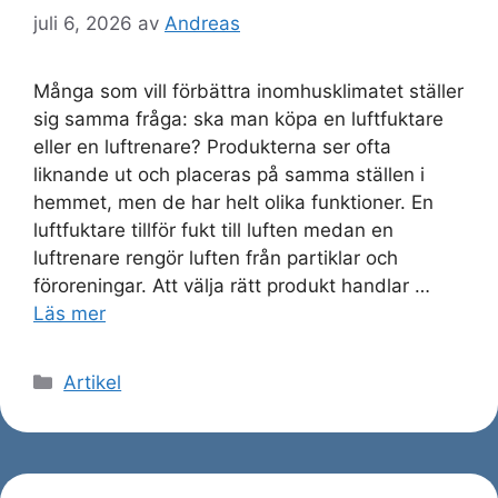
juli 6, 2026
av
Andreas
Många som vill förbättra inomhusklimatet ställer
sig samma fråga: ska man köpa en luftfuktare
eller en luftrenare? Produkterna ser ofta
liknande ut och placeras på samma ställen i
hemmet, men de har helt olika funktioner. En
luftfuktare tillför fukt till luften medan en
luftrenare rengör luften från partiklar och
föroreningar. Att välja rätt produkt handlar …
Läs mer
Kategorier
Artikel