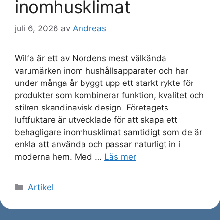
inomhusklimat
juli 6, 2026
av
Andreas
Wilfa är ett av Nordens mest välkända
varumärken inom hushållsapparater och har
under många år byggt upp ett starkt rykte för
produkter som kombinerar funktion, kvalitet och
stilren skandinavisk design. Företagets
luftfuktare är utvecklade för att skapa ett
behagligare inomhusklimat samtidigt som de är
enkla att använda och passar naturligt in i
moderna hem. Med …
Läs mer
Kategorier
Artikel