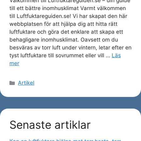
Välkommen till Luftfuktareguiden.se – din guide
till ett bättre inomhusklimat Varmt välkommen
till Luftfuktareguiden.se! Vi har skapat den här
webbplatsen för att hjälpa dig att hitta rätt
luftfuktare och göra det enklare att skapa ett
behagligare inomhusklimat. Oavsett om du
besväras av torr luft under vintern, letar efter en
tyst luftfuktare till sovrummet eller vill …
Läs
mer
Kategorier
Artikel
Senaste artiklar