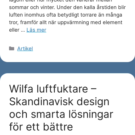
sommar och vinter. Under den kalla årstiden blir
luften inomhus ofta betydligt torrare än många
tror, framför allt när uppvärmning med element
eller …
Läs mer
Kategorier
Artikel
Wilfa luftfuktare –
Skandinavisk design
och smarta lösningar
för ett bättre