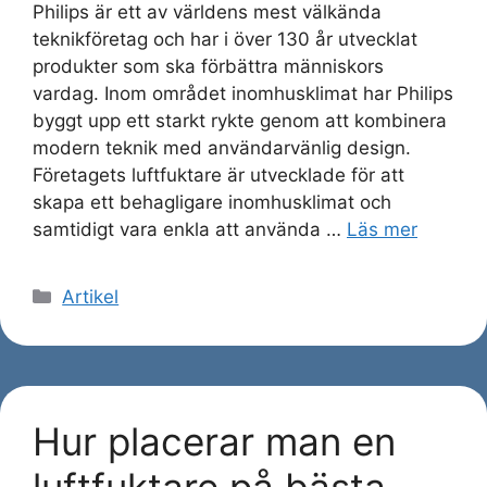
Philips är ett av världens mest välkända
teknikföretag och har i över 130 år utvecklat
produkter som ska förbättra människors
vardag. Inom området inomhusklimat har Philips
byggt upp ett starkt rykte genom att kombinera
modern teknik med användarvänlig design.
Företagets luftfuktare är utvecklade för att
skapa ett behagligare inomhusklimat och
samtidigt vara enkla att använda …
Läs mer
Kategorier
Artikel
Hur placerar man en