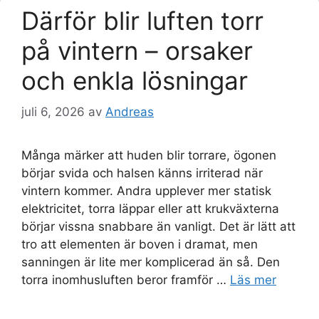
Därför blir luften torr
på vintern – orsaker
och enkla lösningar
juli 6, 2026
av
Andreas
Många märker att huden blir torrare, ögonen
börjar svida och halsen känns irriterad när
vintern kommer. Andra upplever mer statisk
elektricitet, torra läppar eller att krukväxterna
börjar vissna snabbare än vanligt. Det är lätt att
tro att elementen är boven i dramat, men
sanningen är lite mer komplicerad än så. Den
torra inomhusluften beror framför …
Läs mer