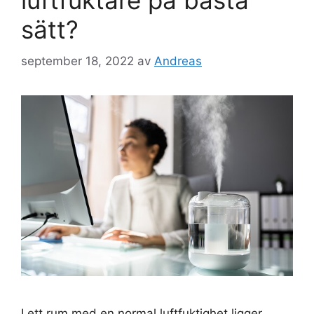
luftfuktare på bästa
sätt?
september 18, 2022
av
Andreas
I ett rum med en normal luftfuktighet ligger