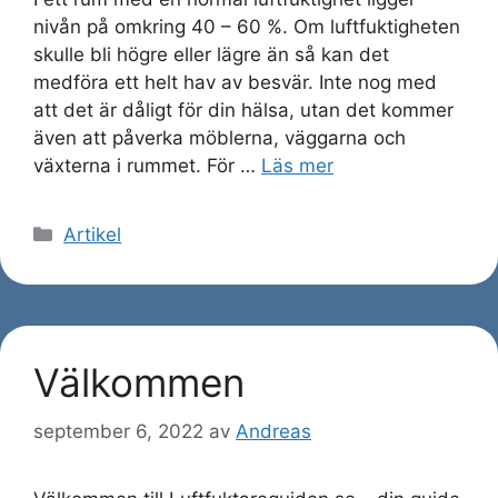
nivån på omkring 40 – 60 %. Om luftfuktigheten
skulle bli högre eller lägre än så kan det
medföra ett helt hav av besvär. Inte nog med
att det är dåligt för din hälsa, utan det kommer
även att påverka möblerna, väggarna och
växterna i rummet. För …
Läs mer
Kategorier
Artikel
Välkommen
september 6, 2022
av
Andreas