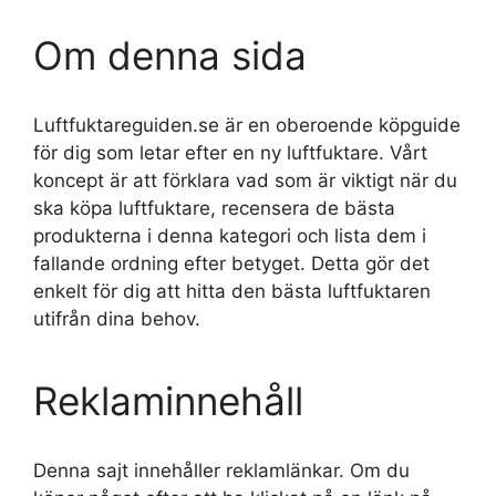
Om denna sida
Luftfuktareguiden.se är en oberoende köpguide
för dig som letar efter en ny luftfuktare. Vårt
koncept är att förklara vad som är viktigt när du
ska köpa luftfuktare, recensera de bästa
produkterna i denna kategori och lista dem i
fallande ordning efter betyget. Detta gör det
enkelt för dig att hitta den bästa luftfuktaren
utifrån dina behov.
Reklaminnehåll
Denna sajt innehåller reklamlänkar. Om du